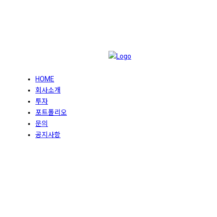
HOME
회사소개
투자
포트폴리오
문의
공지사항
Notice