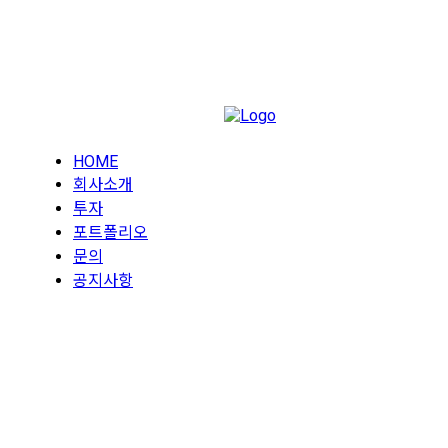
HOME
회사소개
투자
포트폴리오
문의
공지사항
Notice