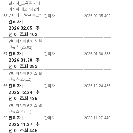
련기사_조용준 안다
아시아 대표 “제2의
엔비디아 발굴 목표”
58
관리자
2026.02.05
402
관리자
|
2026.02.05
|
추
천 0
|
조회 402
안다아시아벤처스 월
간뉴스 (26.01)
관리자
|
57
관리자
2026.01.30
383
2026.01.30
|
추
천 0
|
조회 383
안다아시아벤처스 월
간뉴스(25.12)
관리자
|
56
관리자
2025.12.24
435
2025.12.24
|
추
천 0
|
조회 435
안다아시아벤처스 월
간뉴스(25.11)
관리자
|
55
관리자
2025.11.27
446
2025.11.27
|
추
천 0
|
조회 446