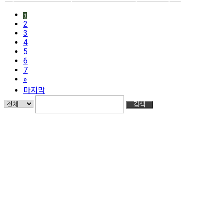
1
2
3
4
5
6
7
»
마지막
검색