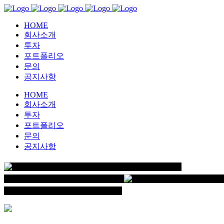
HOME
회사소개
투자
포트폴리오
문의
공지사항
HOME
회사소개
투자
포트폴리오
문의
공지사항
안다아시아벤처스는
최고의 벤처투자로
4차산업 생태계 구축에 기여합니다!
안다아시아벤처
4차산업 생태계 구축에 기여합니다!