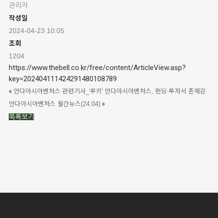
관리자
작성일
2024-04-23 10:05
조회
1204
https://www.thebell.co.kr/free/content/ArticleView.asp?
key=202404111424291480108789
«
안다아시아벤처스 관련기사_'루키' 안다아시아벤처스, 펀딩·투자서 존재감
»
안다아시아벤처스 월간뉴스(24.04)
목록보기