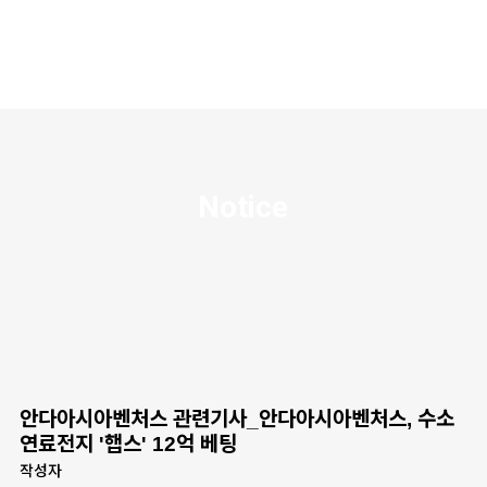
Notice
안다아시아벤처스 관련기사_안다아시아벤처스, 수소
연료전지 '햅스' 12억 베팅
작성자