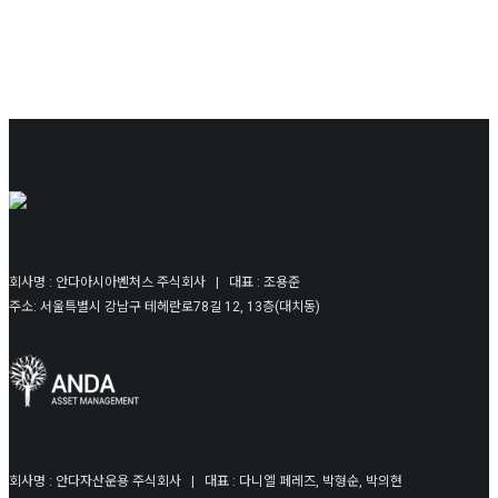
회사명 : 안다아시아벤처스 주식회사 | 대표 : 조용준
주소: 서울특별시 강남구 테헤란로78길 12, 13층(대치동)
회사명 : 안다자산운용 주식회사 | 대표 : 다니엘 페레즈, 박형순, 박의현