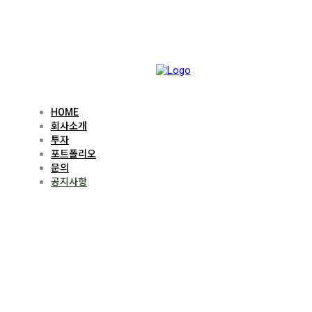
HOME
회사소개
투자
포트폴리오
문의
공지사항
Notice