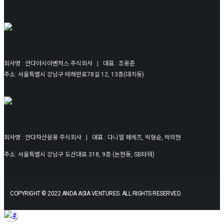
회사명 : 안다아시아벤처스 주식회사 | 대표 : 조용준
주소: 서울특별시 강남구 테헤란로78길 12, 13층(대치동)
회사명 : 안다자산운용 주식회사 | 대표 : 다니엘 페레즈, 박형순, 박의현
주소: 서울특별시 강남구 도산대로 318, 9층 (논현동, SB타워)
COPYRIGHT © 2022 ANDA ASIA VENTURES. ALL RIGHTS RESERVED.