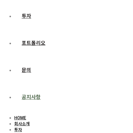
투자
포트폴리오
문의
공지사항
HOME
회사소개
투자