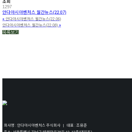
조회
1297
안다아시아벤처스 월간뉴스(22.07)
«
안다아시아벤처스 월간뉴스(22.06)
»
안다아시아벤처스 월간뉴스(22.08)
목록보기
회사명 : 안다아시아벤처스 주식회사 | 대표 : 조용준