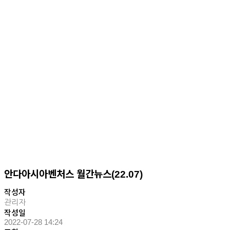
안다아시아벤처스 월간뉴스(22.07)
작성자
관리자
작성일
2022-07-28 14:24